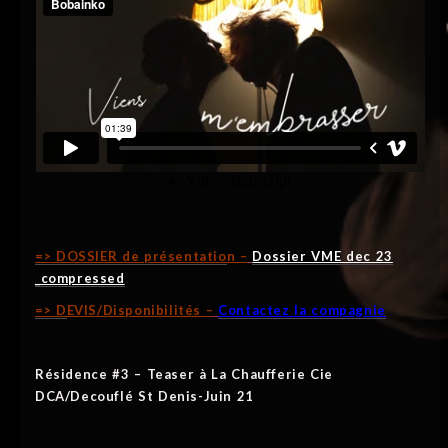
=> DOSSIER de présentatio
n –
Dossier VME dec 23
_compressed
=> D
EVIS/Disponibilités –
Contactez la compagnie
Résidence #3 – Teaser à La Chaufferie Cie
DCA/Decouflé St Denis-Juin 21