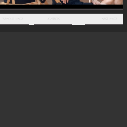
PREVIOUS IMAGE
LIGHTBOX
NEXT IMAGE