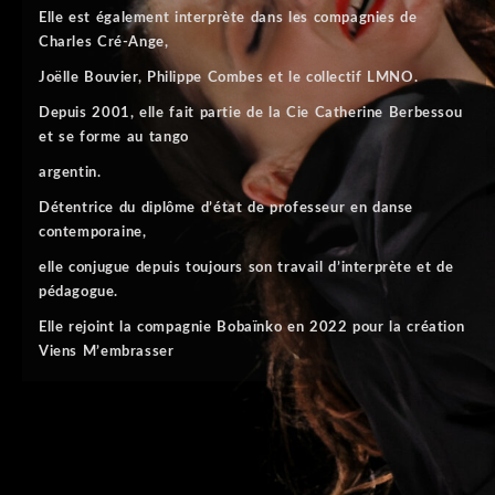
Elle est également interprète dans les compagnies de
Charles Cré-Ange,
Joëlle Bouvier, Philippe Combes et le collectif LMNO.
Depuis 2001, elle fait partie de la Cie Catherine Berbessou
et se forme au tango
argentin.
Détentrice du diplôme d’état de professeur en danse
contemporaine,
elle conjugue depuis toujours son travail d’interprète et de
pédagogue.
Elle rejoint la compagnie Bobaïnko en 2022 pour la création
Viens M’embrasser