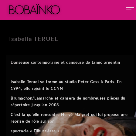
Isabelle TERUEL
Dan
seuse contemporaine et danseuse de tango argentin
Isabelle Teruel se forme au studio Peter Goss à Paris. En
1994, elle rejoint le CCNN
Brumachon/Lamarche et dansera de nombreuses pièces du
répertoire jusqu’en 2003.
C’est là qu’elle rencontre Hervé Maigret qui lui propose une
reprise de rôle sur son
spectacle « Flibustières ».