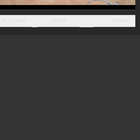
PREVIOUS IMAGE
LIGHTBOX
NEXT IMAGE