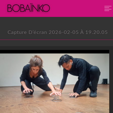
Capture D’écran 2026-02-05 À 19.20.05