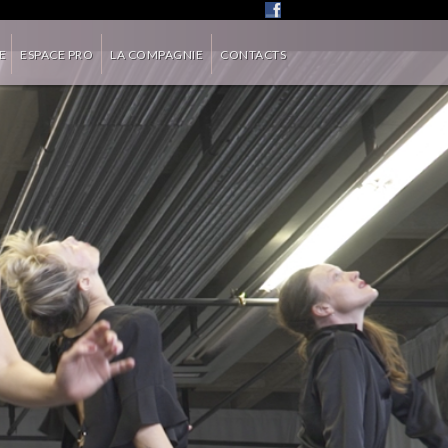
»
E
ESPACE PRO
LA COMPAGNIE
CONTACTS