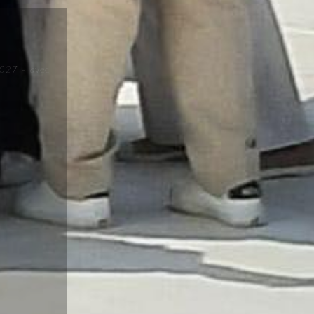
2027 – a
vec