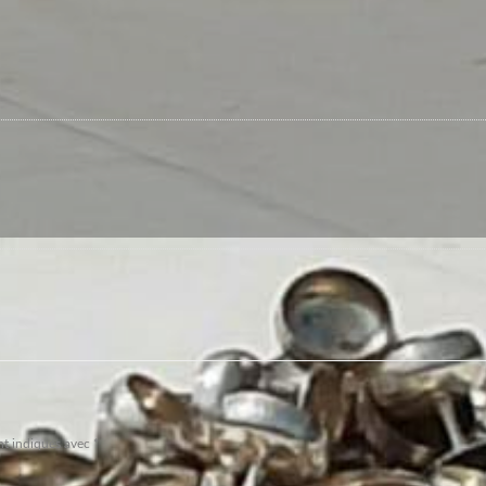
nt indiqués avec
*