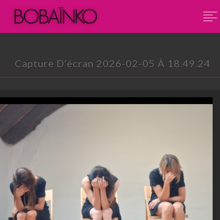
Capture D’écran 2026-02-05 À 18.49.24