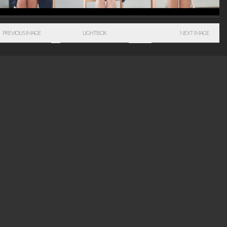
PREVIOUS IMAGE
LIGHTBOX
NEXT IMAGE