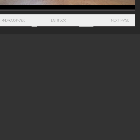
PREVIOUS IMAGE
LIGHTBOX
NEXT IMAGE